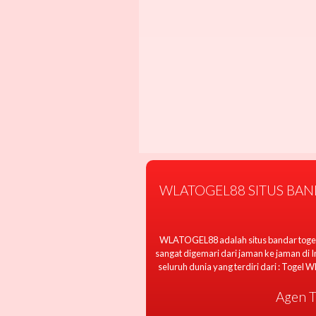
WLATOGEL88 SITUS BAND
WLATOGEL88 adalah situs bandar togel o
sangat digemari dari jaman ke jaman di
seluruh dunia yang terdiri dari : Togel 
Agen T