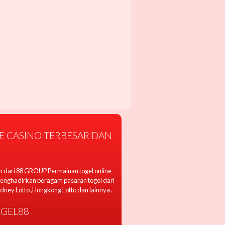
VE CASINO TERBESAR DAN
an dari 88 GROUP Permainan togel online
menghadirkan beragam pasaran togel dari
ydney Lotto ,Hongkong Lotto dan lainnya .
TOGEL88