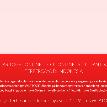
AR TOGEL ONLINE - TOTO ONLINE - SLOT DAN LI
TERPERCAYA DI INDONESIA
nline ,agen slot dan live casino terbesar dan terpercaya yang merupakan bagi
 Indonesia sehingga WLATOGEL88 sebagai bandar togel terbaik dan terlengkap 
WLA, Togel Singapore, Togel Sydney, Togel Hongkong / Toto Hk, Togel Sau Paolo ,S
ogel Terbesar dan Terpercaya sejak 2019 situs WLA