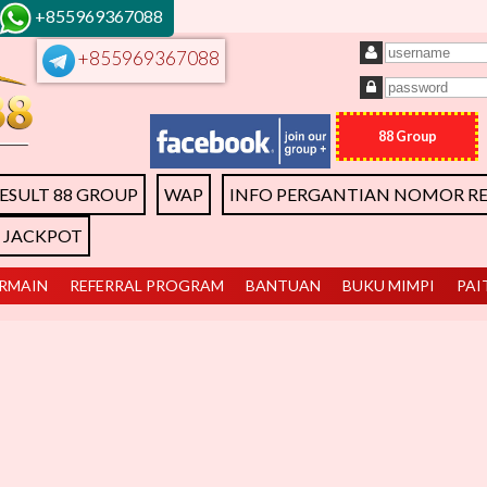
+855969367088
+855969367088
88 Group
RESULT 88 GROUP
WAP
INFO PERGANTIAN NOMOR R
 JACKPOT
ERMAIN
REFERRAL PROGRAM
BANTUAN
BUKU MIMPI
PAI