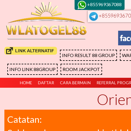
+855969367088
+8559693670
INFO RESULT 88 GROUP
WA
INFO LINK 88GROUP
ROOM JACKPOT
HOME
DAFTAR
CARA BERMAIN
REFERRAL PROG
Orie
Catatan: