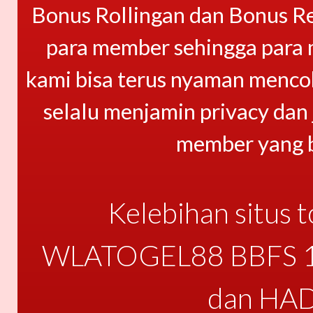
Bonus Rollingan dan Bonus Re
para member sehingga para m
kami bisa terus nyaman men
selalu menjamin privacy da
member yang be
Kelebihan situs t
WLATOGEL88 BBFS 10 
dan HA